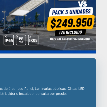
tria, decenas de
 de calidad
ctos como campanas LED industriales, paneles led para