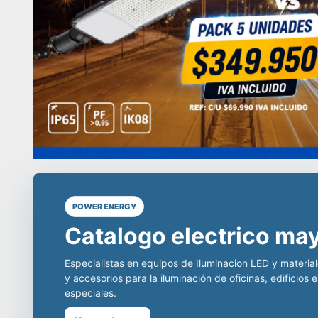
POWER ENERGY
Líderes en equipos de 
distribuidores en todo
D
incomparable.
Somos especialistas en equipos de iluminación comerci