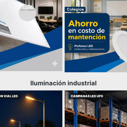
Iluminación industrial
N VIAL LED
CAMPANAS LED UFO