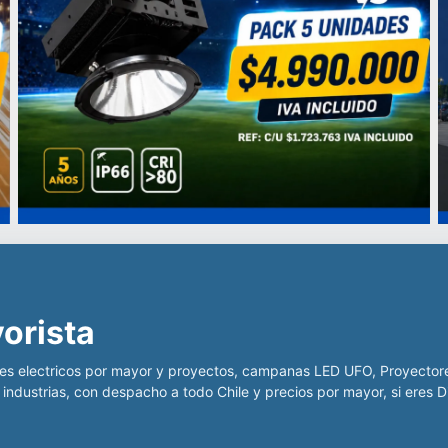
iluminación LED para la indus
 Chile para ofrecer productos
al, para la minería, centros deportivos y educacionales, con produ