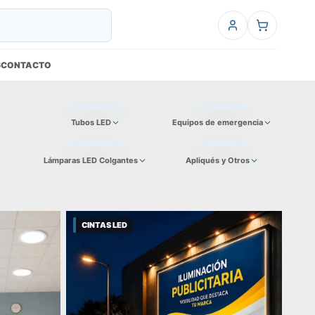
6
CONTACTO
Tubos LED
Equipos de emergencia
Lámparas LED Colgantes
Apliqués y Otros
CINTAS LED