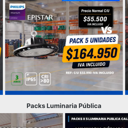
Packs Luminaria Pública
PACKS X 5 LUMINARIA PUBLICA CA