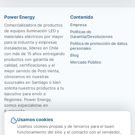
Power Energy
Contenido
Empresa
Comercializadora de productos
de equipos iluminación LED y
Políticas de
materiales eléctricos por mayor
Garantía/Devoluciones
para la industria y empresas
Política de protección de datos
instaladoras, líderes en Chile
personales
con más de 15 años entregando
Blog
productos con garantía de
Mercado Público
calidad, certificaciones y el
mejor servicio de Post-Venta,
cónocenos en nuestras
sucursales en Santiago o bien
solicita nuestros productos a tu
ejecutivo para envío a
Regiones. Power Energy,
somos especialistas en
Iluminación.
Usamos cookies
El Rosal 4547, Huechuraba
Av. Vicuña Mackenna
Usamos cookies propias y de terceros para el buen
funcionamiento del sitio y el contacto con el vendedor,