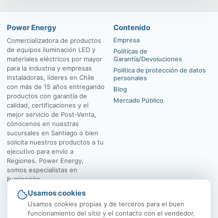
Power Energy
Contenido
Empresa
Comercializadora de productos
de equipos iluminación LED y
Políticas de
materiales eléctricos por mayor
Garantía/Devoluciones
para la industria y empresas
Política de protección de datos
instaladoras, líderes en Chile
personales
con más de 15 años entregando
Blog
productos con garantía de
Mercado Público
calidad, certificaciones y el
mejor servicio de Post-Venta,
cónocenos en nuestras
sucursales en Santiago o bien
solicita nuestros productos a tu
ejecutivo para envío a
Regiones. Power Energy,
somos especialistas en
Iluminación.
Usamos cookies
El Rosal 4547, Huechuraba
Av. Vicuña Mackenna
Usamos cookies propias y de terceros para el buen
funcionamiento del sitio y el contacto con el vendedor,