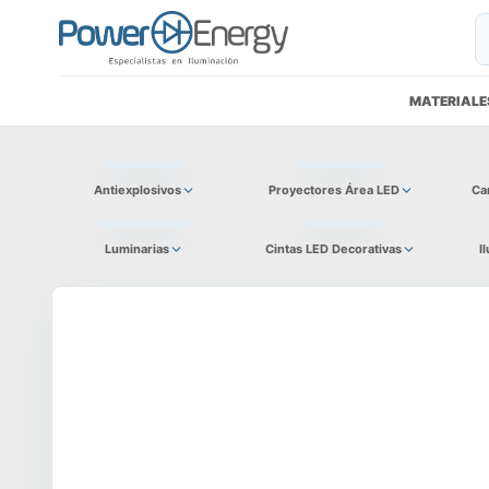
MATERIALE
Antiexplosivos
Proyectores Área LED
Ca
Luminarias
Cintas LED Decorativas
I