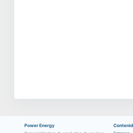
Power Energy
Conteni