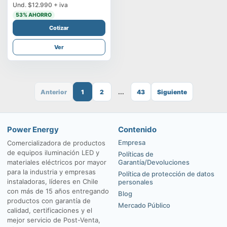
Und.
$12.990
+ iva
53
% AHORRO
Cotizar
Ver
Anterior
1
2
...
43
Siguiente
Power Energy
Contenido
Empresa
Comercializadora de productos
de equipos iluminación LED y
Políticas de
materiales eléctricos por mayor
Garantía/Devoluciones
para la industria y empresas
Política de protección de datos
instaladoras, líderes en Chile
personales
con más de 15 años entregando
Blog
productos con garantía de
Mercado Público
calidad, certificaciones y el
mejor servicio de Post-Venta,