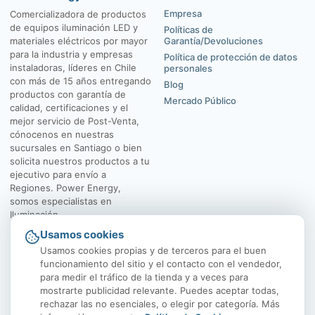
Empresa
Comercializadora de productos
de equipos iluminación LED y
Políticas de
materiales eléctricos por mayor
Garantía/Devoluciones
para la industria y empresas
Política de protección de datos
instaladoras, líderes en Chile
personales
con más de 15 años entregando
Blog
productos con garantía de
Mercado Público
calidad, certificaciones y el
mejor servicio de Post-Venta,
cónocenos en nuestras
sucursales en Santiago o bien
solicita nuestros productos a tu
ejecutivo para envío a
Regiones. Power Energy,
somos especialistas en
Iluminación.
Usamos cookies
El Rosal 4547, Huechuraba
Av. Vicuña Mackenna
Usamos cookies propias y de terceros para el buen
funcionamiento del sitio y el contacto con el vendedor,
para medir el tráfico de la tienda y a veces para
mostrarte publicidad relevante. Puedes aceptar todas,
rechazar las no esenciales, o elegir por categoría. Más