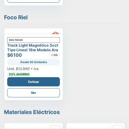
Foco Riel
SKU
15039
Track Light Magnético 3cct
Tipo Lineal 18w Modelo Ara
$6100
+ IVA
Desde 50 Unidades
Und.
$12.990
+ iva
53
% AHORRO
Cotizar
Ver
Materiales Eléctricos