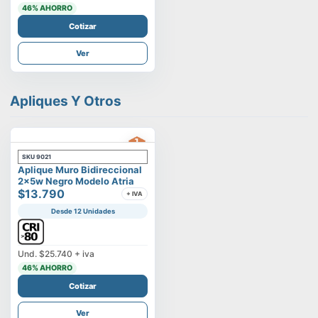
46
% AHORRO
Cotizar
Ver
Apliques Y Otros
SKU
9021
Aplique Muro Bidireccional
2x5w Negro Modelo Atria
$13.790
+ IVA
Desde 12 Unidades
Und.
$25.740
+ iva
46
% AHORRO
Cotizar
Ver