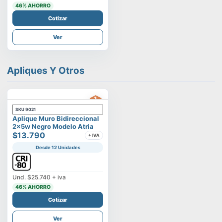
46
% AHORRO
Cotizar
Ver
Apliques Y Otros
SKU
9021
Aplique Muro Bidireccional
2x5w Negro Modelo Atria
$13.790
+ IVA
Desde 12 Unidades
Und.
$25.740
+ iva
46
% AHORRO
Cotizar
Ver