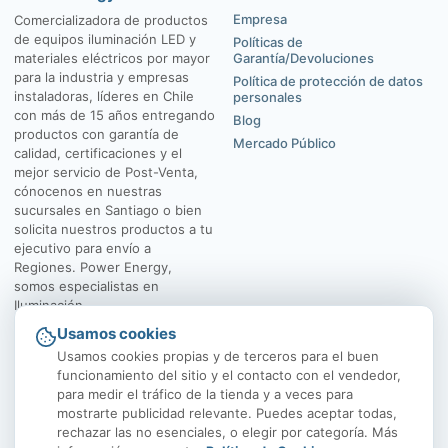
Empresa
Comercializadora de productos
de equipos iluminación LED y
Políticas de
materiales eléctricos por mayor
Garantía/Devoluciones
para la industria y empresas
Política de protección de datos
instaladoras, líderes en Chile
personales
con más de 15 años entregando
Blog
productos con garantía de
Mercado Público
calidad, certificaciones y el
mejor servicio de Post-Venta,
cónocenos en nuestras
sucursales en Santiago o bien
solicita nuestros productos a tu
ejecutivo para envío a
Regiones. Power Energy,
somos especialistas en
Iluminación.
Usamos cookies
El Rosal 4547, Huechuraba
Av. Vicuña Mackenna
Usamos cookies propias y de terceros para el buen
funcionamiento del sitio y el contacto con el vendedor,
para medir el tráfico de la tienda y a veces para
mostrarte publicidad relevante. Puedes aceptar todas,
rechazar las no esenciales, o elegir por categoría. Más