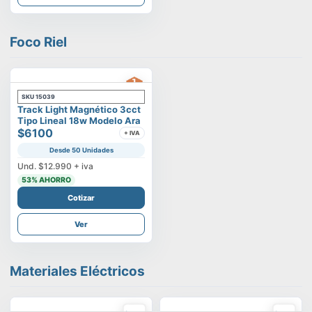
Foco Riel
SKU
15039
Track Light Magnético 3cct
Tipo Lineal 18w Modelo Ara
$6100
+ IVA
Desde 50 Unidades
Und.
$12.990
+ iva
53
% AHORRO
Cotizar
Ver
Materiales Eléctricos