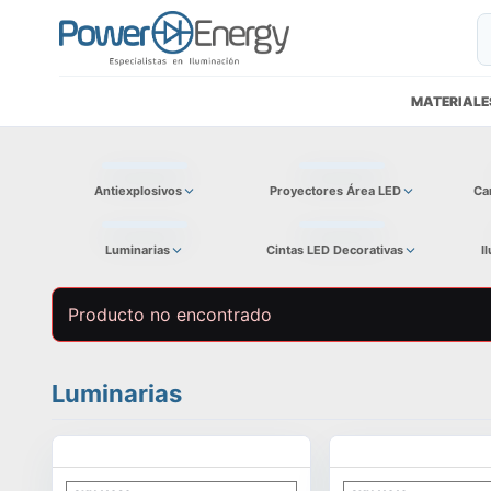
MATERIALE
Antiexplosivos
Proyectores Área LED
Ca
Luminarias
Cintas LED Decorativas
I
Producto no encontrado
Luminarias