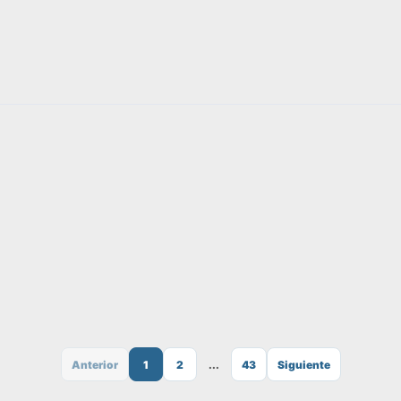
Anterior
1
2
...
43
Siguiente