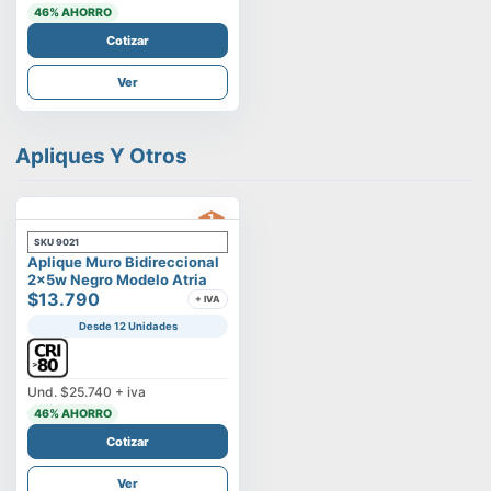
46
% AHORRO
Cotizar
Ver
Apliques Y Otros
SKU
9021
Aplique Muro Bidireccional
2x5w Negro Modelo Atria
$13.790
+ IVA
Desde 12 Unidades
Und.
$25.740
+ iva
46
% AHORRO
Cotizar
Ver