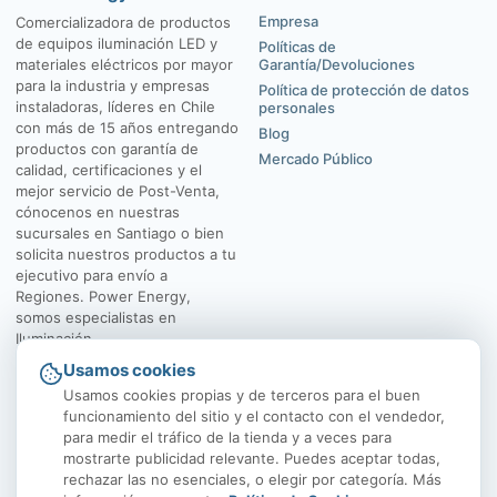
Empresa
Comercializadora de productos
de equipos iluminación LED y
Políticas de
materiales eléctricos por mayor
Garantía/Devoluciones
para la industria y empresas
Política de protección de datos
instaladoras, líderes en Chile
personales
con más de 15 años entregando
Blog
productos con garantía de
Mercado Público
calidad, certificaciones y el
mejor servicio de Post-Venta,
cónocenos en nuestras
sucursales en Santiago o bien
solicita nuestros productos a tu
ejecutivo para envío a
Regiones. Power Energy,
somos especialistas en
Iluminación.
Usamos cookies
El Rosal 4547, Huechuraba
Av. Vicuña Mackenna
Usamos cookies propias y de terceros para el buen
funcionamiento del sitio y el contacto con el vendedor,
para medir el tráfico de la tienda y a veces para
mostrarte publicidad relevante. Puedes aceptar todas,
rechazar las no esenciales, o elegir por categoría. Más