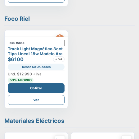
Foco Riel
SKU
15039
Track Light Magnético 3cct
Tipo Lineal 18w Modelo Ara
$6100
+ IVA
Desde 50 Unidades
Und.
$12.990
+ iva
53
% AHORRO
Cotizar
Ver
Materiales Eléctricos