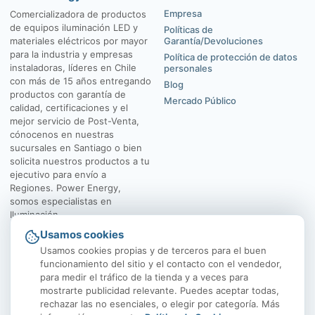
Empresa
Comercializadora de productos
de equipos iluminación LED y
Políticas de
materiales eléctricos por mayor
Garantía/Devoluciones
para la industria y empresas
Política de protección de datos
instaladoras, líderes en Chile
personales
con más de 15 años entregando
Blog
productos con garantía de
Mercado Público
calidad, certificaciones y el
mejor servicio de Post-Venta,
cónocenos en nuestras
sucursales en Santiago o bien
solicita nuestros productos a tu
ejecutivo para envío a
Regiones. Power Energy,
somos especialistas en
Iluminación.
Usamos cookies
El Rosal 4547, Huechuraba
Av. Vicuña Mackenna
Usamos cookies propias y de terceros para el buen
funcionamiento del sitio y el contacto con el vendedor,
para medir el tráfico de la tienda y a veces para
mostrarte publicidad relevante. Puedes aceptar todas,
rechazar las no esenciales, o elegir por categoría. Más