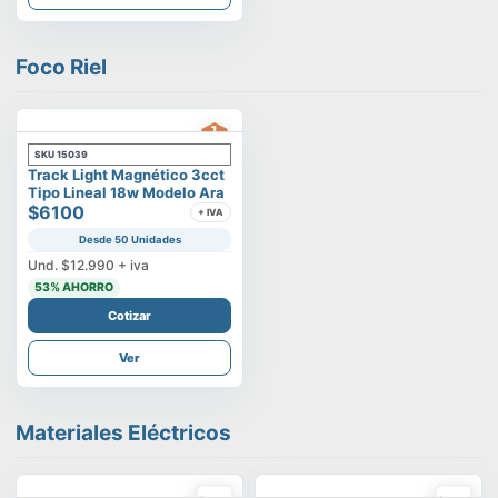
Foco Riel
SKU
15039
Track Light Magnético 3cct
Tipo Lineal 18w Modelo Ara
$6100
+ IVA
Desde 50 Unidades
Und.
$12.990
+ iva
53
% AHORRO
Cotizar
Ver
Materiales Eléctricos