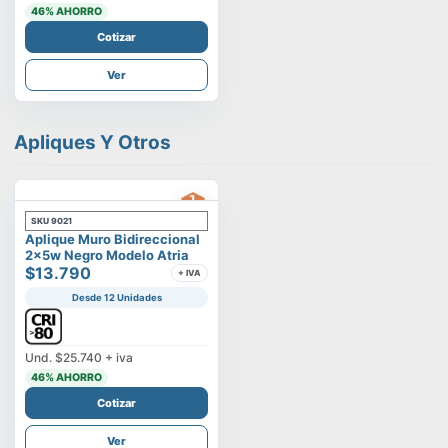
46
% AHORRO
Cotizar
Ver
Apliques Y Otros
SKU
9021
Aplique Muro Bidireccional
2x5w Negro Modelo Atria
$13.790
+ IVA
Desde 12 Unidades
Und.
$25.740
+ iva
46
% AHORRO
Cotizar
Ver