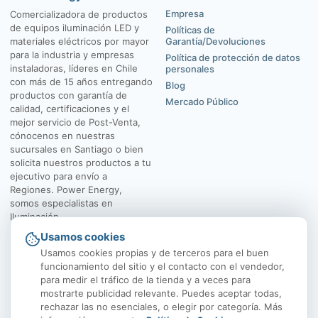
Empresa
Comercializadora de productos
de equipos iluminación LED y
Políticas de
materiales eléctricos por mayor
Garantía/Devoluciones
para la industria y empresas
Política de protección de datos
instaladoras, líderes en Chile
personales
con más de 15 años entregando
Blog
productos con garantía de
Mercado Público
calidad, certificaciones y el
mejor servicio de Post-Venta,
cónocenos en nuestras
sucursales en Santiago o bien
solicita nuestros productos a tu
ejecutivo para envío a
Regiones. Power Energy,
somos especialistas en
Iluminación.
Usamos cookies
El Rosal 4547, Huechuraba
Av. Vicuña Mackenna
Usamos cookies propias y de terceros para el buen
funcionamiento del sitio y el contacto con el vendedor,
para medir el tráfico de la tienda y a veces para
mostrarte publicidad relevante. Puedes aceptar todas,
rechazar las no esenciales, o elegir por categoría. Más