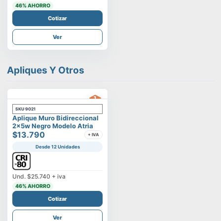
46
% AHORRO
Cotizar
Ver
Apliques Y Otros
SKU
9021
Aplique Muro Bidireccional
2x5w Negro Modelo Atria
$13.790
+ IVA
Desde 12 Unidades
Und.
$25.740
+ iva
46
% AHORRO
Cotizar
Ver