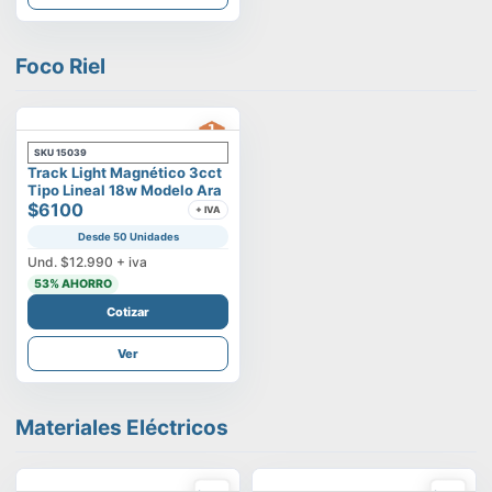
Foco Riel
SKU
15039
Track Light Magnético 3cct
Tipo Lineal 18w Modelo Ara
$6100
+ IVA
Desde 50 Unidades
Und.
$12.990
+ iva
53
% AHORRO
Cotizar
Ver
Materiales Eléctricos