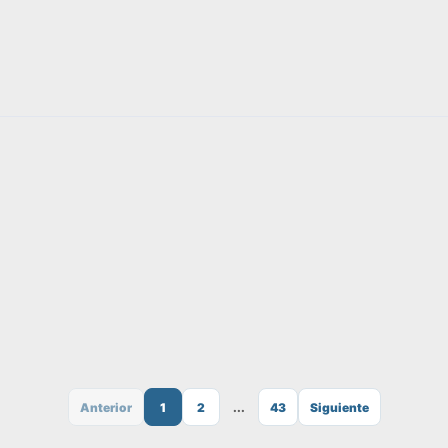
Anterior
1
2
...
43
Siguiente