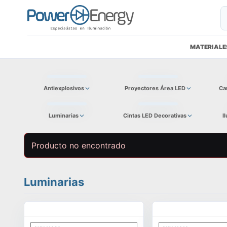
MATERIALE
Antiexplosivos
Proyectores Área LED
Ca
Luminarias
Cintas LED Decorativas
I
Producto no encontrado
Luminarias