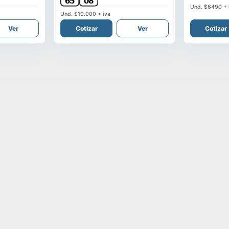
Und.
$6490
+ 
Und.
$10.000
+ iva
Ver
Cotizar
Ver
Cotizar