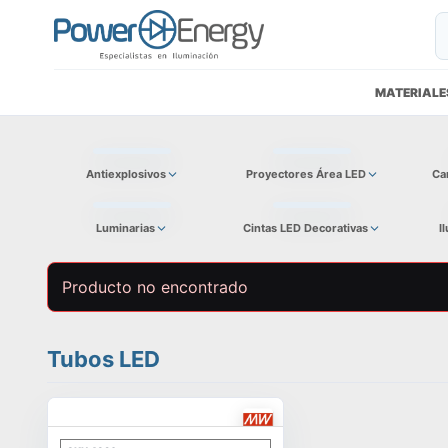
MATERIALE
Antiexplosivos
Proyectores Área LED
Ca
Luminarias
Cintas LED Decorativas
I
Producto no encontrado
Tubos LED