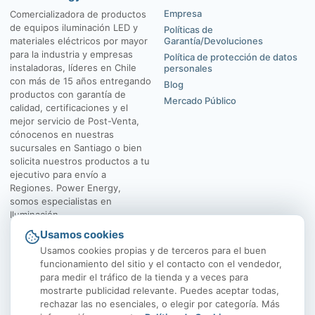
Empresa
Comercializadora de productos
de equipos iluminación LED y
Políticas de
materiales eléctricos por mayor
Garantía/Devoluciones
para la industria y empresas
Política de protección de datos
instaladoras, líderes en Chile
personales
con más de 15 años entregando
Blog
productos con garantía de
Mercado Público
calidad, certificaciones y el
mejor servicio de Post-Venta,
cónocenos en nuestras
sucursales en Santiago o bien
solicita nuestros productos a tu
ejecutivo para envío a
Regiones. Power Energy,
somos especialistas en
Iluminación.
Usamos cookies
El Rosal 4547, Huechuraba
Av. Vicuña Mackenna
Usamos cookies propias y de terceros para el buen
funcionamiento del sitio y el contacto con el vendedor,
para medir el tráfico de la tienda y a veces para
mostrarte publicidad relevante. Puedes aceptar todas,
rechazar las no esenciales, o elegir por categoría. Más