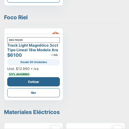
Foco Riel
SKU
15039
Track Light Magnético 3cct
Tipo Lineal 18w Modelo Ara
$6100
+ IVA
Desde 50 Unidades
Und.
$12.990
+ iva
53
% AHORRO
Cotizar
Ver
Materiales Eléctricos