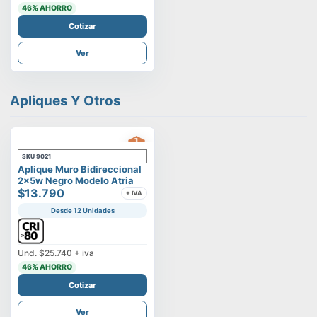
46
% AHORRO
Cotizar
Ver
Apliques Y Otros
SKU
9021
Aplique Muro Bidireccional
2x5w Negro Modelo Atria
$13.790
+ IVA
Desde 12 Unidades
Und.
$25.740
+ iva
46
% AHORRO
Cotizar
Ver