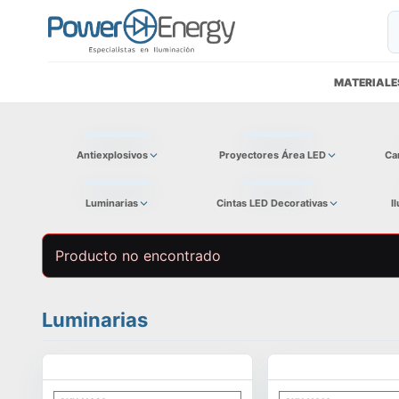
MATERIALE
Antiexplosivos
Proyectores Área LED
Ca
Luminarias
Cintas LED Decorativas
I
Producto no encontrado
Luminarias