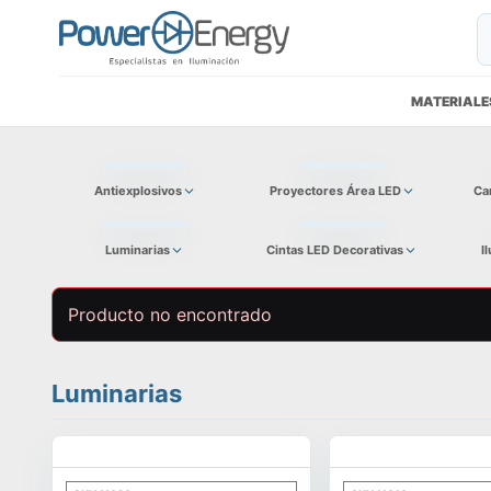
MATERIALE
Antiexplosivos
Proyectores Área LED
Ca
Luminarias
Cintas LED Decorativas
I
Producto no encontrado
Luminarias