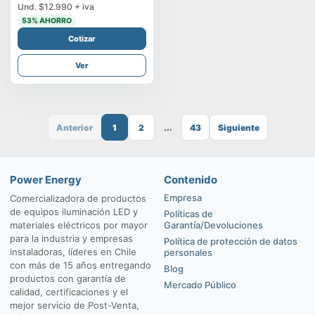
Und.
$12.990
+ iva
53
% AHORRO
Cotizar
Ver
Anterior
1
2
...
43
Siguiente
Power Energy
Contenido
Empresa
Comercializadora de productos
de equipos iluminación LED y
Políticas de
materiales eléctricos por mayor
Garantía/Devoluciones
para la industria y empresas
Política de protección de datos
instaladoras, líderes en Chile
personales
con más de 15 años entregando
Blog
productos con garantía de
Mercado Público
calidad, certificaciones y el
mejor servicio de Post-Venta,