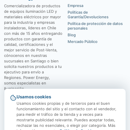
Empresa
Comercializadora de productos
de equipos iluminación LED y
Políticas de
materiales eléctricos por mayor
Garantía/Devoluciones
para la industria y empresas
Política de protección de datos
instaladoras, líderes en Chile
personales
con más de 15 años entregando
Blog
productos con garantía de
Mercado Público
calidad, certificaciones y el
mejor servicio de Post-Venta,
cónocenos en nuestras
sucursales en Santiago o bien
solicita nuestros productos a tu
ejecutivo para envío a
Regiones. Power Energy,
somos especialistas en
Iluminación.
Usamos cookies
El Rosal 4547, Huechuraba
Av. Vicuña Mackenna
Usamos cookies propias y de terceros para el buen
funcionamiento del sitio y el contacto con el vendedor,
para medir el tráfico de la tienda y a veces para
mostrarte publicidad relevante. Puedes aceptar todas,
rechazar las no esenciales, o elegir por categoría. Más