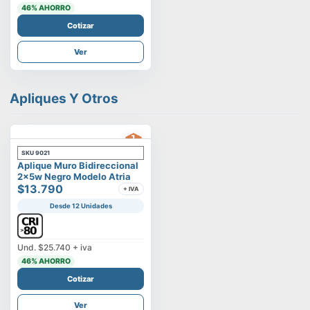
46
% AHORRO
Cotizar
Ver
Apliques Y Otros
SKU
9021
Aplique Muro Bidireccional
2x5w Negro Modelo Atria
$13.790
+ IVA
Desde 12 Unidades
Und.
$25.740
+ iva
46
% AHORRO
Cotizar
Ver