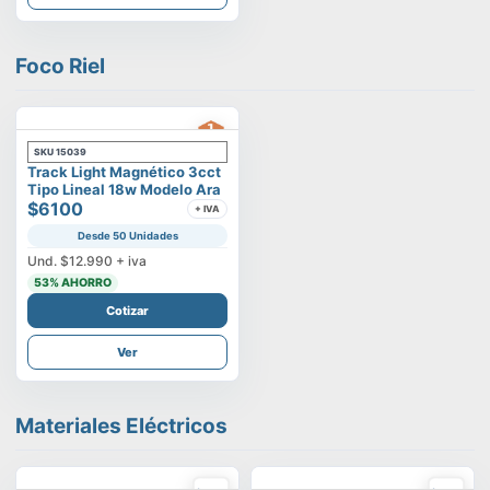
Foco Riel
SKU
15039
Track Light Magnético 3cct
Tipo Lineal 18w Modelo Ara
$6100
+ IVA
Desde 50 Unidades
Und.
$12.990
+ iva
53
% AHORRO
Cotizar
Ver
Materiales Eléctricos