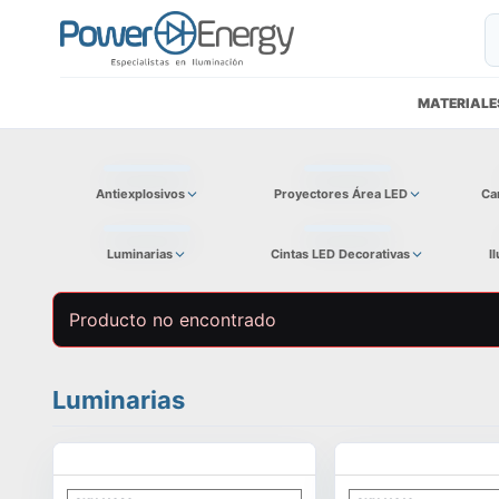
MATERIALE
Antiexplosivos
Proyectores Área LED
Ca
Luminarias
Cintas LED Decorativas
I
Producto no encontrado
Luminarias