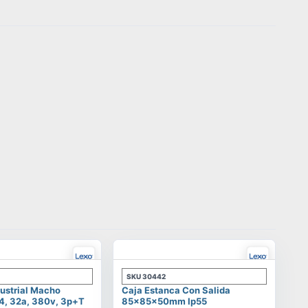
SKU
30442
ustrial Macho
Caja Estanca Con Salida
4, 32a, 380v, 3p+t
85x85x50mm Ip55