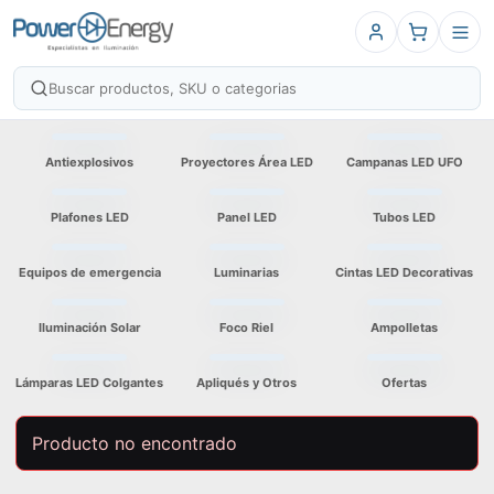
Antiexplosivos
Proyectores Área LED
Campanas LED UFO
Plafones LED
Panel LED
Tubos LED
Equipos de emergencia
Luminarias
Cintas LED Decorativas
Iluminación Solar
Foco Riel
Ampolletas
Lámparas LED Colgantes
Apliqués y Otros
Ofertas
Producto no encontrado