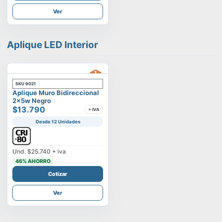
Ver
Aplique LED Interior
SKU
9021
Aplique Muro Bidireccional
2x5w Negro
$13.790
+ IVA
Desde 12 Unidades
Und.
$25.740
+ iva
46
% AHORRO
Cotizar
Ver