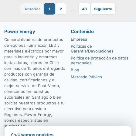
Anterior
1
2
...
43
Siguiente
Power Energy
Contenido
Empresa
Comercializadora de productos
de equipos iluminación LED y
Políticas de
materiales eléctricos por mayor
Garantía/Devoluciones
para la industria y empresas
Política de protección de datos
instaladoras, líderes en Chile
personales
con más de 15 años entregando
Blog
productos con garantía de
Mercado Público
calidad, certificaciones y el
mejor servicio de Post-Venta,
cónocenos en nuestras
sucursales en Santiago o bien
solicita nuestros productos a tu
ejecutivo para envío a
Regiones. Power Energy,
somos especialistas en
Iluminación.
Usamos cookies