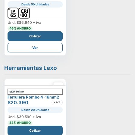
Desde 50 Unidades
Und.
$86.640
+ iva
46
% AHORRO
Cotizar
Ver
Herramientas Lexo
SKU
30180
Ferrulera Rombo 4-16mm2
$20.390
+ IVA
Desde 20 Unidades
Und.
$30.590
+ iva
33
% AHORRO
Cotizar