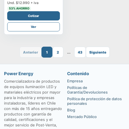
Und.
$12.990
+ iva
53
% AHORRO
Cotizar
Ver
Anterior
1
2
...
43
Siguiente
Power Energy
Contenido
Empresa
Comercializadora de productos
de equipos iluminación LED y
Políticas de
materiales eléctricos por mayor
Garantía/Devoluciones
para la industria y empresas
Política de protección de datos
instaladoras, líderes en Chile
personales
con más de 15 años entregando
Blog
productos con garantía de
Mercado Público
calidad, certificaciones y el
mejor servicio de Post-Venta,