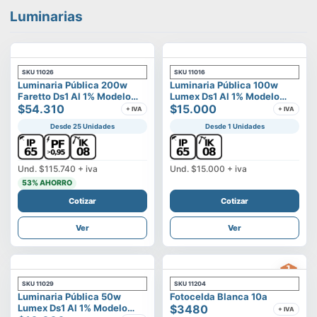
Luminarias
SKU
11026
SKU
11016
Luminaria Pública 200w
Luminaria Pública 100w
Faretto Ds1 Al 1% Modelo
Lumex Ds1 Al 1% Modelo
Calisto
$54.310
Vega
$15.000
+ IVA
+ IVA
Desde 25 Unidades
Desde 1 Unidades
Und.
$115.740
+ iva
Und.
$15.000
+ iva
53
% AHORRO
Cotizar
Cotizar
Ver
Ver
SKU
11029
SKU
11204
Luminaria Pública 50w
Fotocelda Blanca 10a
Lumex Ds1 Al 1% Modelo
$3480
+ IVA