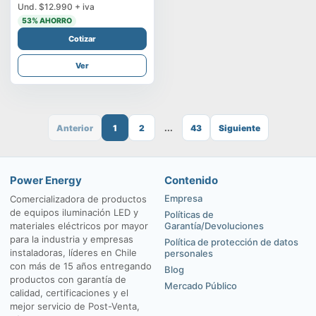
Und.
$12.990
+ iva
53
% AHORRO
Cotizar
Ver
Anterior
1
2
...
43
Siguiente
Power Energy
Contenido
Empresa
Comercializadora de productos
de equipos iluminación LED y
Políticas de
materiales eléctricos por mayor
Garantía/Devoluciones
para la industria y empresas
Política de protección de datos
instaladoras, líderes en Chile
personales
con más de 15 años entregando
Blog
productos con garantía de
Mercado Público
calidad, certificaciones y el
mejor servicio de Post-Venta,