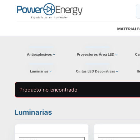
MATERIALE
Antiexplosivos
Proyectores Área LED
Ca
Luminarias
Cintas LED Decorativas
I
Producto no encontrado
Luminarias