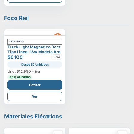
Foco Riel
SKU
15039
Track Light Magnético 3cct
Tipo Lineal 18w Modelo Ara
$6100
+ IVA
Desde 50 Unidades
Und.
$12.990
+ iva
53
% AHORRO
Cotizar
Ver
Materiales Eléctricos