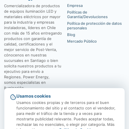
Empresa
Comercializadora de productos
de equipos iluminación LED y
Políticas de
materiales eléctricos por mayor
Garantía/Devoluciones
para la industria y empresas
Política de protección de datos
instaladoras, líderes en Chile
personales
con más de 15 años entregando
Blog
productos con garantía de
Mercado Público
calidad, certificaciones y el
mejor servicio de Post-Venta,
cónocenos en nuestras
sucursales en Santiago o bien
solicita nuestros productos a tu
ejecutivo para envío a
Regiones. Power Energy,
somos especialistas en
Iluminación.
Usamos cookies
El Rosal 4547, Huechuraba
Av. Vicuña Mackenna
Usamos cookies propias y de terceros para el buen
funcionamiento del sitio y el contacto con el vendedor,
para medir el tráfico de la tienda y a veces para
mostrarte publicidad relevante. Puedes aceptar todas,
rechazar las no esenciales, o elegir por categoría. Más