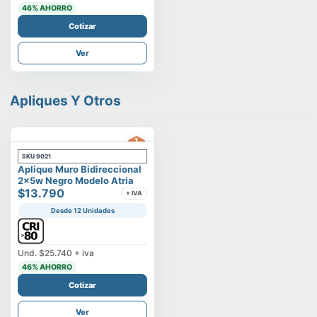
46
% AHORRO
Cotizar
Ver
Apliques Y Otros
SKU
9021
Aplique Muro Bidireccional
2x5w Negro Modelo Atria
$13.790
+ IVA
Desde 12 Unidades
Und.
$25.740
+ iva
46
% AHORRO
Cotizar
Ver