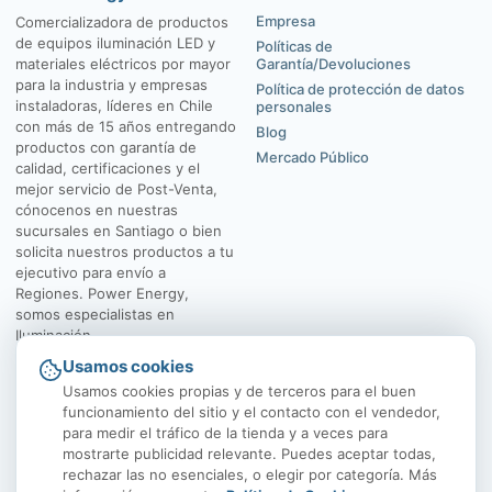
Empresa
Comercializadora de productos
de equipos iluminación LED y
Políticas de
materiales eléctricos por mayor
Garantía/Devoluciones
para la industria y empresas
Política de protección de datos
instaladoras, líderes en Chile
personales
con más de 15 años entregando
Blog
productos con garantía de
Mercado Público
calidad, certificaciones y el
mejor servicio de Post-Venta,
cónocenos en nuestras
sucursales en Santiago o bien
solicita nuestros productos a tu
ejecutivo para envío a
Regiones. Power Energy,
somos especialistas en
Iluminación.
Usamos cookies
El Rosal 4547, Huechuraba
Av. Vicuña Mackenna
Usamos cookies propias y de terceros para el buen
funcionamiento del sitio y el contacto con el vendedor,
para medir el tráfico de la tienda y a veces para
mostrarte publicidad relevante. Puedes aceptar todas,
rechazar las no esenciales, o elegir por categoría. Más