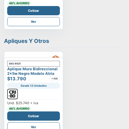
46
% AHORRO
Cotizar
Ver
Apliques Y Otros
SKU
9021
Aplique Muro Bidireccional
2x5w Negro Modelo Atria
$13.790
+ IVA
Desde 12 Unidades
Und.
$25.740
+ iva
46
% AHORRO
Cotizar
Ver