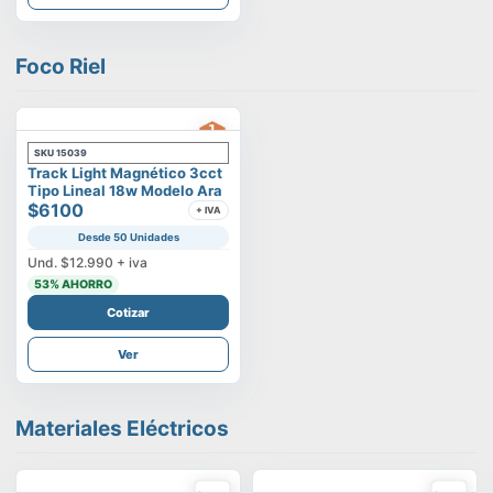
Foco Riel
SKU
15039
Track Light Magnético 3cct
Tipo Lineal 18w Modelo Ara
$6100
+ IVA
Desde 50 Unidades
Und.
$12.990
+ iva
53
% AHORRO
Cotizar
Ver
Materiales Eléctricos