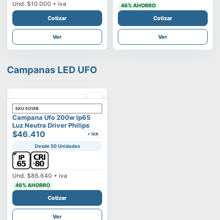
Und.
$10.000
+ iva
46
% AHORRO
Cotizar
Cotizar
Ver
Ver
Campanas LED UFO
SKU
5018B
Campana Ufo 200w Ip65
Luz Neutra Driver Philips
$46.410
+ IVA
Desde 50 Unidades
Und.
$86.640
+ iva
46
% AHORRO
Cotizar
Ver