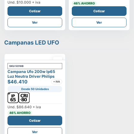
Und.
$10.000
+ iva
46
% AHORRO
Cotizar
Cotizar
Ver
Ver
Campanas LED UFO
SKU
5018B
Campana Ufo 200w Ip65
Luz Neutra Driver Philips
$46.410
+ IVA
Desde 50 Unidades
Und.
$86.640
+ iva
46
% AHORRO
Cotizar
Ver