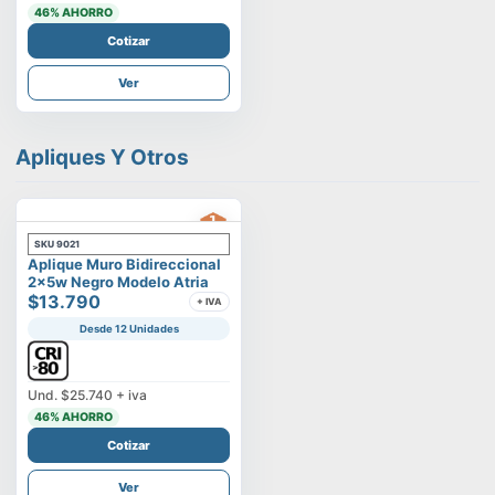
46
% AHORRO
Cotizar
Ver
Apliques Y Otros
SKU
9021
Aplique Muro Bidireccional
2x5w Negro Modelo Atria
$13.790
+ IVA
Desde 12 Unidades
Und.
$25.740
+ iva
46
% AHORRO
Cotizar
Ver