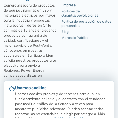
Empresa
Comercializadora de productos
de equipos iluminación LED y
Políticas de
materiales eléctricos por mayor
Garantía/Devoluciones
para la industria y empresas
Política de protección de datos
instaladoras, líderes en Chile
personales
con más de 15 años entregando
Blog
productos con garantía de
Mercado Público
calidad, certificaciones y el
mejor servicio de Post-Venta,
cónocenos en nuestras
sucursales en Santiago o bien
solicita nuestros productos a tu
ejecutivo para envío a
Regiones. Power Energy,
somos especialistas en
Iluminación.
Usamos cookies
El Rosal 4547, Huechuraba
Av. Vicuña Mackenna
Usamos cookies propias y de terceros para el buen
funcionamiento del sitio y el contacto con el vendedor,
para medir el tráfico de la tienda y a veces para
mostrarte publicidad relevante. Puedes aceptar todas,
rechazar las no esenciales, o elegir por categoría. Más