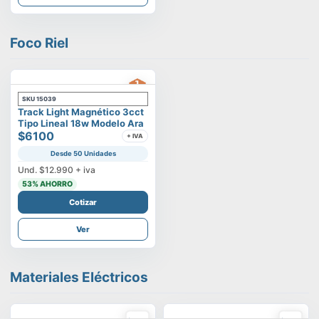
Foco Riel
SKU
15039
Track Light Magnético 3cct
Tipo Lineal 18w Modelo Ara
$6100
+ IVA
Desde 50 Unidades
Und.
$12.990
+ iva
53
% AHORRO
Cotizar
Ver
Materiales Eléctricos