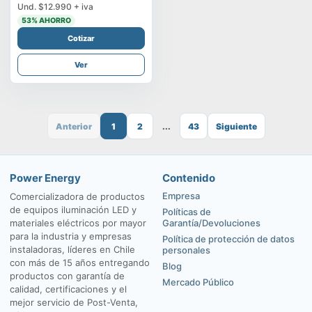
Und.
$12.990
+ iva
53
% AHORRO
Cotizar
Ver
Anterior
1
2
...
43
Siguiente
Power Energy
Contenido
Empresa
Comercializadora de productos
de equipos iluminación LED y
Políticas de
materiales eléctricos por mayor
Garantía/Devoluciones
para la industria y empresas
Política de protección de datos
instaladoras, líderes en Chile
personales
con más de 15 años entregando
Blog
productos con garantía de
Mercado Público
calidad, certificaciones y el
mejor servicio de Post-Venta,