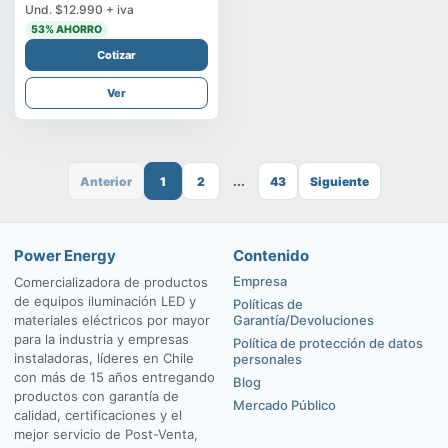
Und.
$12.990
+ iva
53
% AHORRO
Cotizar
Ver
Anterior
1
2
...
43
Siguiente
Power Energy
Contenido
Empresa
Comercializadora de productos
de equipos iluminación LED y
Políticas de
materiales eléctricos por mayor
Garantía/Devoluciones
para la industria y empresas
Política de protección de datos
instaladoras, líderes en Chile
personales
con más de 15 años entregando
Blog
productos con garantía de
Mercado Público
calidad, certificaciones y el
mejor servicio de Post-Venta,