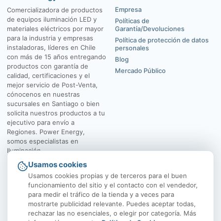
Empresa
Comercializadora de productos
de equipos iluminación LED y
Políticas de
materiales eléctricos por mayor
Garantía/Devoluciones
para la industria y empresas
Política de protección de datos
instaladoras, líderes en Chile
personales
con más de 15 años entregando
Blog
productos con garantía de
Mercado Público
calidad, certificaciones y el
mejor servicio de Post-Venta,
cónocenos en nuestras
sucursales en Santiago o bien
solicita nuestros productos a tu
ejecutivo para envío a
Regiones. Power Energy,
somos especialistas en
Iluminación.
Usamos cookies
El Rosal 4547, Huechuraba
Av. Vicuña Mackenna
Usamos cookies propias y de terceros para el buen
funcionamiento del sitio y el contacto con el vendedor,
para medir el tráfico de la tienda y a veces para
mostrarte publicidad relevante. Puedes aceptar todas,
rechazar las no esenciales, o elegir por categoría. Más