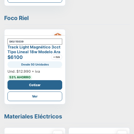
Foco Riel
SKU
15039
Track Light Magnético 3cct
Tipo Lineal 18w Modelo Ara
$6100
+ IVA
Desde 50 Unidades
Und.
$12.990
+ iva
53
% AHORRO
Cotizar
Ver
Materiales Eléctricos