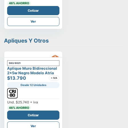
46
% AHORRO
Cotizar
Ver
Apliques Y Otros
SKU
9021
Aplique Muro Bidireccional
2x5w Negro Modelo Atria
$13.790
+ IVA
Desde 12 Unidades
Und.
$25.740
+ iva
46
% AHORRO
Cotizar
Ver