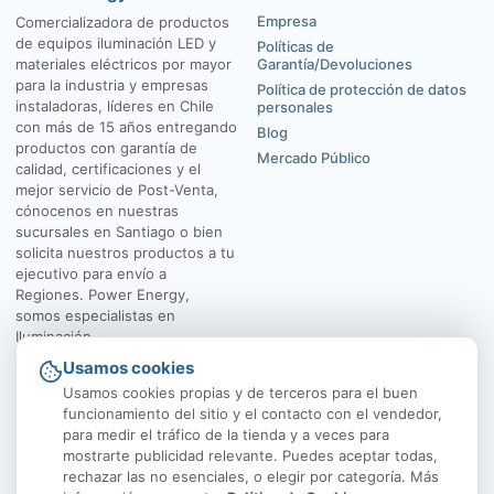
Empresa
Comercializadora de productos
de equipos iluminación LED y
Políticas de
materiales eléctricos por mayor
Garantía/Devoluciones
para la industria y empresas
Política de protección de datos
instaladoras, líderes en Chile
personales
con más de 15 años entregando
Blog
productos con garantía de
Mercado Público
calidad, certificaciones y el
mejor servicio de Post-Venta,
cónocenos en nuestras
sucursales en Santiago o bien
solicita nuestros productos a tu
ejecutivo para envío a
Regiones. Power Energy,
somos especialistas en
Iluminación.
Usamos cookies
El Rosal 4547, Huechuraba
Av. Vicuña Mackenna
Usamos cookies propias y de terceros para el buen
funcionamiento del sitio y el contacto con el vendedor,
para medir el tráfico de la tienda y a veces para
mostrarte publicidad relevante. Puedes aceptar todas,
rechazar las no esenciales, o elegir por categoría. Más