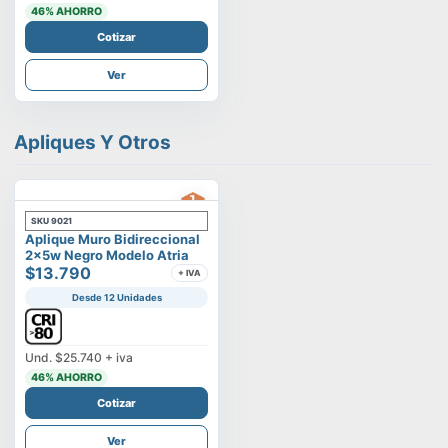
46
% AHORRO
Cotizar
Ver
Apliques Y Otros
SKU
9021
Aplique Muro Bidireccional
2x5w Negro Modelo Atria
$13.790
+ IVA
Desde 12 Unidades
Und.
$25.740
+ iva
46
% AHORRO
Cotizar
Ver