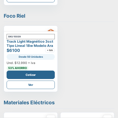
Foco Riel
SKU
15039
Track Light Magnético 3cct
Tipo Lineal 18w Modelo Ara
$6100
+ IVA
Desde 50 Unidades
Und.
$12.990
+ iva
53
% AHORRO
Cotizar
Ver
Materiales Eléctricos