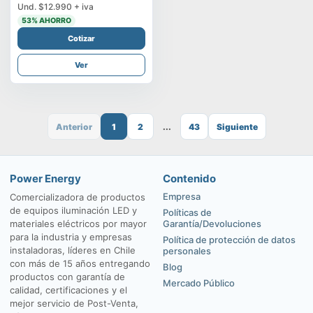
Und.
$12.990
+ iva
53
% AHORRO
Cotizar
Ver
Anterior
1
2
...
43
Siguiente
Power Energy
Contenido
Empresa
Comercializadora de productos
de equipos iluminación LED y
Políticas de
materiales eléctricos por mayor
Garantía/Devoluciones
para la industria y empresas
Política de protección de datos
instaladoras, líderes en Chile
personales
con más de 15 años entregando
Blog
productos con garantía de
Mercado Público
calidad, certificaciones y el
mejor servicio de Post-Venta,