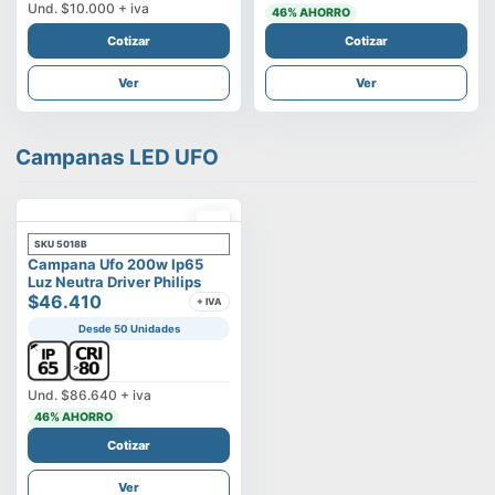
Und.
$10.000
+ iva
46
% AHORRO
Cotizar
Cotizar
Ver
Ver
Campanas LED UFO
SKU
5018B
Campana Ufo 200w Ip65
Luz Neutra Driver Philips
$46.410
+ IVA
Desde 50 Unidades
Und.
$86.640
+ iva
46
% AHORRO
Cotizar
Ver