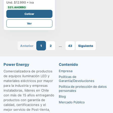
Und.
$12.990
+ iva
53
% AHORRO
Cotizar
Ver
Anterior
1
2
...
43
Siguiente
Power Energy
Contenido
Empresa
Comercializadora de productos
de equipos iluminación LED y
Políticas de
materiales eléctricos por mayor
Garantía/Devoluciones
para la industria y empresas
Política de protección de datos
instaladoras, líderes en Chile
personales
con más de 15 años entregando
Blog
productos con garantía de
Mercado Público
calidad, certificaciones y el
mejor servicio de Post-Venta,