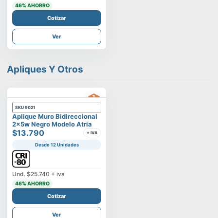
46
% AHORRO
Cotizar
Ver
Apliques Y Otros
SKU
9021
Aplique Muro Bidireccional
2x5w Negro Modelo Atria
$13.790
+ IVA
Desde 12 Unidades
Und.
$25.740
+ iva
46
% AHORRO
Cotizar
Ver