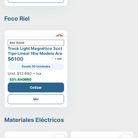
Foco Riel
SKU
15039
Track Light Magnético 3cct
Tipo Lineal 18w Modelo Ara
$6100
+ IVA
Desde 50 Unidades
Und.
$12.990
+ iva
53
% AHORRO
Cotizar
Ver
Materiales Eléctricos