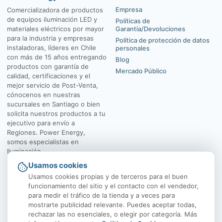
Empresa
Comercializadora de productos
de equipos iluminación LED y
Políticas de
materiales eléctricos por mayor
Garantía/Devoluciones
para la industria y empresas
Política de protección de datos
instaladoras, líderes en Chile
personales
con más de 15 años entregando
Blog
productos con garantía de
Mercado Público
calidad, certificaciones y el
mejor servicio de Post-Venta,
cónocenos en nuestras
sucursales en Santiago o bien
solicita nuestros productos a tu
ejecutivo para envío a
Regiones. Power Energy,
somos especialistas en
Iluminación.
Usamos cookies
El Rosal 4547, Huechuraba
Av. Vicuña Mackenna
Usamos cookies propias y de terceros para el buen
funcionamiento del sitio y el contacto con el vendedor,
para medir el tráfico de la tienda y a veces para
mostrarte publicidad relevante. Puedes aceptar todas,
rechazar las no esenciales, o elegir por categoría. Más