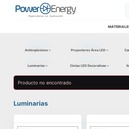
MATERIALE
Antiexplosivos
Proyectores Área LED
Ca
Luminarias
Cintas LED Decorativas
I
Producto no encontrado
Luminarias