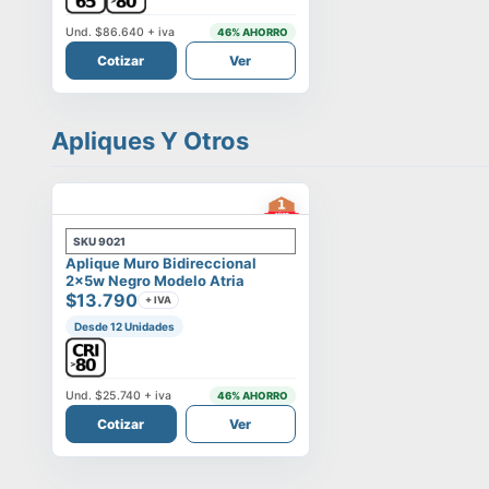
Und.
$86.640
+ iva
46
% AHORRO
Cotizar
Ver
Apliques Y Otros
SKU
9021
Aplique Muro Bidireccional
2x5w Negro Modelo Atria
$13.790
+ IVA
Desde 12 Unidades
Und.
$25.740
+ iva
46
% AHORRO
Cotizar
Ver