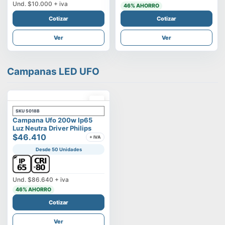
Und.
$10.000
+ iva
46
% AHORRO
Cotizar
Cotizar
Ver
Ver
Campanas LED UFO
SKU
5018B
Campana Ufo 200w Ip65
Luz Neutra Driver Philips
$46.410
+ IVA
Desde 50 Unidades
Und.
$86.640
+ iva
46
% AHORRO
Cotizar
Ver