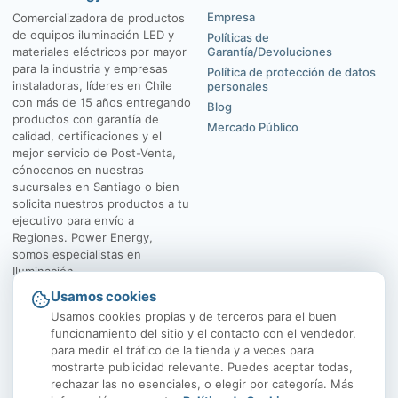
Empresa
Comercializadora de productos
de equipos iluminación LED y
Políticas de
materiales eléctricos por mayor
Garantía/Devoluciones
para la industria y empresas
Política de protección de datos
instaladoras, líderes en Chile
personales
con más de 15 años entregando
Blog
productos con garantía de
Mercado Público
calidad, certificaciones y el
mejor servicio de Post-Venta,
cónocenos en nuestras
sucursales en Santiago o bien
solicita nuestros productos a tu
ejecutivo para envío a
Regiones. Power Energy,
somos especialistas en
Iluminación.
Usamos cookies
El Rosal 4547, Huechuraba
Av. Vicuña Mackenna
Usamos cookies propias y de terceros para el buen
funcionamiento del sitio y el contacto con el vendedor,
para medir el tráfico de la tienda y a veces para
mostrarte publicidad relevante. Puedes aceptar todas,
rechazar las no esenciales, o elegir por categoría. Más