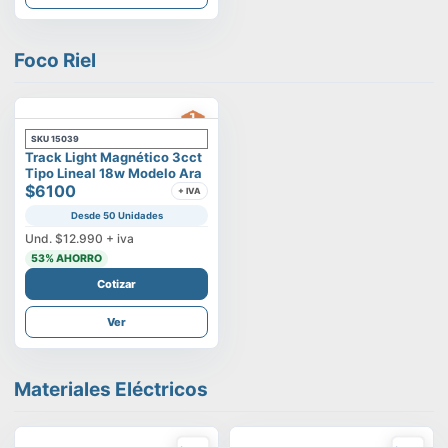
Foco Riel
SKU
15039
Track Light Magnético 3cct
Tipo Lineal 18w Modelo Ara
$6100
+ IVA
Desde 50 Unidades
Und.
$12.990
+ iva
53
% AHORRO
Cotizar
Ver
Materiales Eléctricos