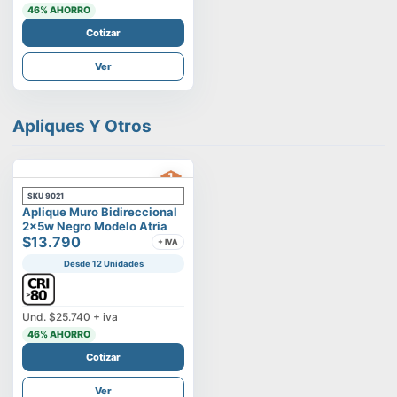
46
% AHORRO
Cotizar
Ver
Apliques Y Otros
SKU
9021
Aplique Muro Bidireccional
2x5w Negro Modelo Atria
$13.790
+ IVA
Desde 12 Unidades
Und.
$25.740
+ iva
46
% AHORRO
Cotizar
Ver