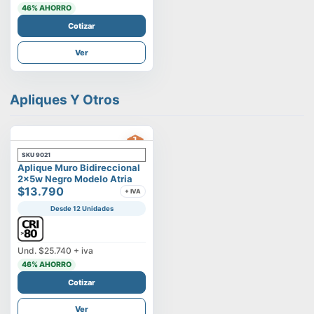
46
% AHORRO
Cotizar
Ver
Apliques Y Otros
SKU
9021
Aplique Muro Bidireccional
2x5w Negro Modelo Atria
$13.790
+ IVA
Desde 12 Unidades
Und.
$25.740
+ iva
46
% AHORRO
Cotizar
Ver