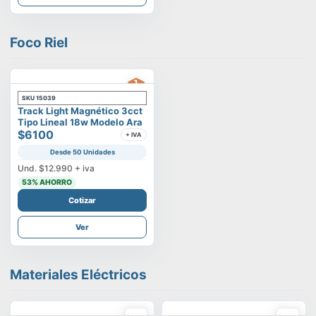
Foco Riel
SKU
15039
Track Light Magnético 3cct
Tipo Lineal 18w Modelo Ara
$6100
+ IVA
Desde 50 Unidades
Und.
$12.990
+ iva
53
% AHORRO
Cotizar
Ver
Materiales Eléctricos