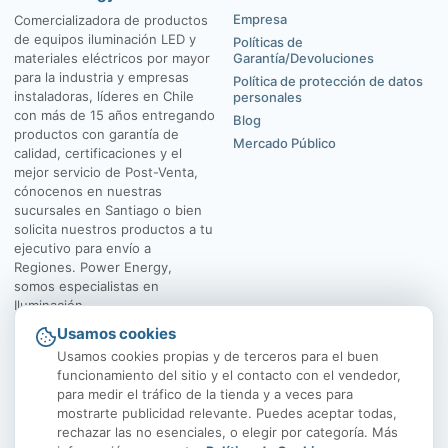
Empresa
Comercializadora de productos
de equipos iluminación LED y
Políticas de
materiales eléctricos por mayor
Garantía/Devoluciones
para la industria y empresas
Política de protección de datos
instaladoras, líderes en Chile
personales
con más de 15 años entregando
Blog
productos con garantía de
Mercado Público
calidad, certificaciones y el
mejor servicio de Post-Venta,
cónocenos en nuestras
sucursales en Santiago o bien
solicita nuestros productos a tu
ejecutivo para envío a
Regiones. Power Energy,
somos especialistas en
Iluminación.
Usamos cookies
El Rosal 4547, Huechuraba
Av. Vicuña Mackenna
Usamos cookies propias y de terceros para el buen
funcionamiento del sitio y el contacto con el vendedor,
para medir el tráfico de la tienda y a veces para
mostrarte publicidad relevante. Puedes aceptar todas,
rechazar las no esenciales, o elegir por categoría. Más