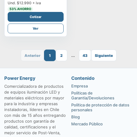
Und.
$12.990
+ iva
53
% AHORRO
Cotizar
Ver
Anterior
1
2
...
43
Siguiente
Power Energy
Contenido
Empresa
Comercializadora de productos
de equipos iluminación LED y
Políticas de
materiales eléctricos por mayor
Garantía/Devoluciones
para la industria y empresas
Política de protección de datos
instaladoras, líderes en Chile
personales
con más de 15 años entregando
Blog
productos con garantía de
Mercado Público
calidad, certificaciones y el
mejor servicio de Post-Venta,