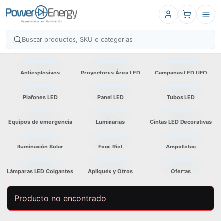
Antiexplosivos
Proyectores Área LED
Campanas LED UFO
Plafones LED
Panel LED
Tubos LED
Equipos de emergencia
Luminarias
Cintas LED Decorativas
Iluminación Solar
Foco Riel
Ampolletas
Lámparas LED Colgantes
Apliqués y Otros
Ofertas
Producto no encontrado