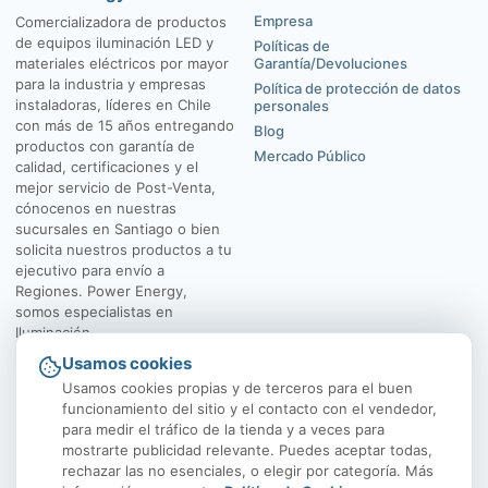
Empresa
Comercializadora de productos
de equipos iluminación LED y
Políticas de
materiales eléctricos por mayor
Garantía/Devoluciones
para la industria y empresas
Política de protección de datos
instaladoras, líderes en Chile
personales
con más de 15 años entregando
Blog
productos con garantía de
Mercado Público
calidad, certificaciones y el
mejor servicio de Post-Venta,
cónocenos en nuestras
sucursales en Santiago o bien
solicita nuestros productos a tu
ejecutivo para envío a
Regiones. Power Energy,
somos especialistas en
Iluminación.
Usamos cookies
El Rosal 4547, Huechuraba
Av. Vicuña Mackenna
Usamos cookies propias y de terceros para el buen
funcionamiento del sitio y el contacto con el vendedor,
para medir el tráfico de la tienda y a veces para
mostrarte publicidad relevante. Puedes aceptar todas,
rechazar las no esenciales, o elegir por categoría. Más