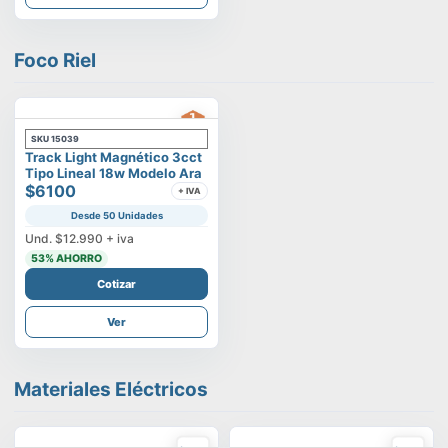
Foco Riel
SKU
15039
Track Light Magnético 3cct
Tipo Lineal 18w Modelo Ara
$6100
+ IVA
Desde 50 Unidades
Und.
$12.990
+ iva
53
% AHORRO
Cotizar
Ver
Materiales Eléctricos