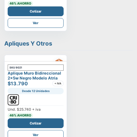
46
% AHORRO
Cotizar
Ver
Apliques Y Otros
SKU
9021
Aplique Muro Bidireccional
2x5w Negro Modelo Atria
$13.790
+ IVA
Desde 12 Unidades
Und.
$25.740
+ iva
46
% AHORRO
Cotizar
Ver