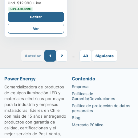
Und.
$12.990
+ iva
53
% AHORRO
Cotizar
Ver
Anterior
1
2
...
43
Siguiente
Power Energy
Contenido
Empresa
Comercializadora de productos
de equipos iluminación LED y
Políticas de
materiales eléctricos por mayor
Garantía/Devoluciones
para la industria y empresas
Política de protección de datos
instaladoras, líderes en Chile
personales
con más de 15 años entregando
Blog
productos con garantía de
Mercado Público
calidad, certificaciones y el
mejor servicio de Post-Venta,