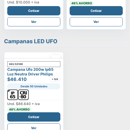
Und.
$10.000
+ iva
46
% AHORRO
Cotizar
Cotizar
Ver
Ver
Campanas LED UFO
SKU
5018B
Campana Ufo 200w Ip65
Luz Neutra Driver Philips
$46.410
+ IVA
Desde 50 Unidades
Und.
$86.640
+ iva
46
% AHORRO
Cotizar
Ver