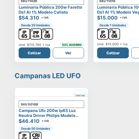
SKU
11026
SKU
11016
Luminaria Pública 200w Faretto
Luminaria Pública 1
Ds1 Al 1% Modelo Calisto
Ds1 Al 1% Modelo Ve
$54.310
$15.000
+ IVA
+ IVA
Desde 25 Unidades
Desde 1 Unidades
Und.
$15.000
+ iva
Und.
$115.740
+ iva
53
% AHORRO
Cotizar
Ver
Cotizar
Campanas LED UFO
SKU
5018B
Campana Ufo 200w Ip65 Luz
Neutra Driver Philips Modelo
Eltanin
$46.410
+ IVA
Desde 50 Unidades