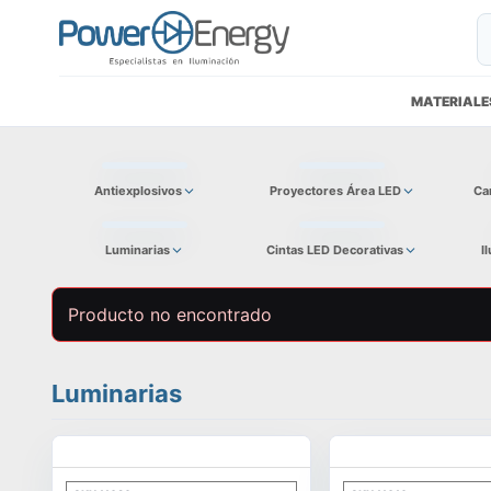
MATERIALE
Antiexplosivos
Proyectores Área LED
Ca
Luminarias
Cintas LED Decorativas
I
Producto no encontrado
Luminarias