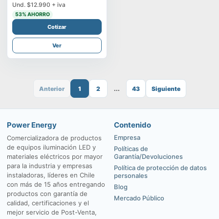
Und.
$12.990
+ iva
53
% AHORRO
Cotizar
Ver
Anterior
1
2
...
43
Siguiente
Power Energy
Contenido
Empresa
Comercializadora de productos
de equipos iluminación LED y
Políticas de
materiales eléctricos por mayor
Garantía/Devoluciones
para la industria y empresas
Política de protección de datos
instaladoras, líderes en Chile
personales
con más de 15 años entregando
Blog
productos con garantía de
Mercado Público
calidad, certificaciones y el
mejor servicio de Post-Venta,