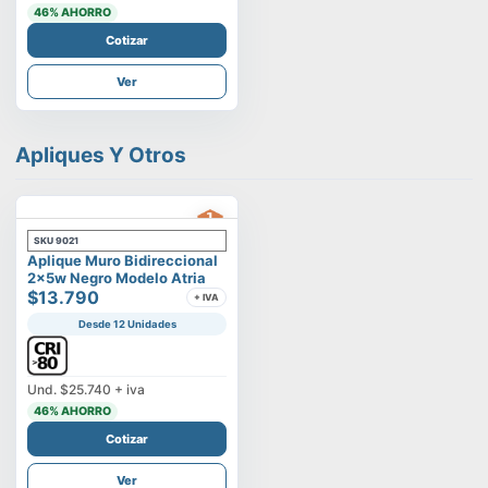
46
% AHORRO
Cotizar
Ver
Apliques Y Otros
SKU
9021
Aplique Muro Bidireccional
2x5w Negro Modelo Atria
$13.790
+ IVA
Desde 12 Unidades
Und.
$25.740
+ iva
46
% AHORRO
Cotizar
Ver