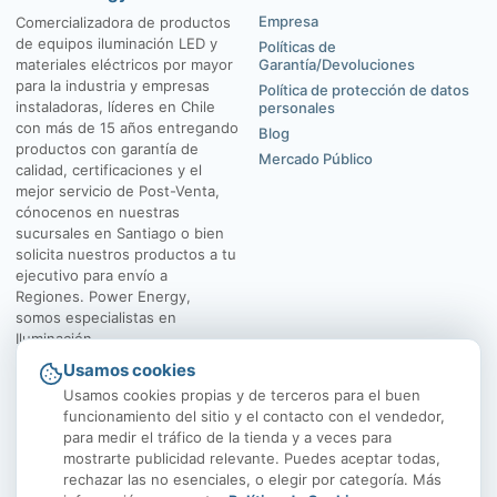
Empresa
Comercializadora de productos
de equipos iluminación LED y
Políticas de
materiales eléctricos por mayor
Garantía/Devoluciones
para la industria y empresas
Política de protección de datos
instaladoras, líderes en Chile
personales
con más de 15 años entregando
Blog
productos con garantía de
Mercado Público
calidad, certificaciones y el
mejor servicio de Post-Venta,
cónocenos en nuestras
sucursales en Santiago o bien
solicita nuestros productos a tu
ejecutivo para envío a
Regiones. Power Energy,
somos especialistas en
Iluminación.
Usamos cookies
El Rosal 4547, Huechuraba
Av. Vicuña Mackenna
Usamos cookies propias y de terceros para el buen
funcionamiento del sitio y el contacto con el vendedor,
para medir el tráfico de la tienda y a veces para
mostrarte publicidad relevante. Puedes aceptar todas,
rechazar las no esenciales, o elegir por categoría. Más