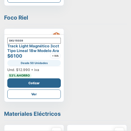
Foco Riel
SKU
15039
Track Light Magnético 3cct
Tipo Lineal 18w Modelo Ara
$6100
+ IVA
Desde 50 Unidades
Und.
$12.990
+ iva
53
% AHORRO
Cotizar
Ver
Materiales Eléctricos