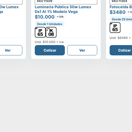
SKU
11029
SKU
11204
00w Lumex
Luminaria Pública 50w Lumex
Fotocelda B
ga
Ds1 Al 1% Modelo Vega
$3480
+ I
$10.000
+ IVA
Desde 25 Uni
Desde 1 Unidades
Und.
$6490
+ 
Und.
$10.000
+ iva
Ver
Cotizar
Ver
Cotizar