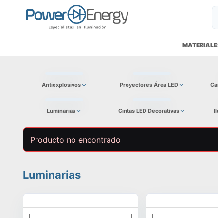
MATERIALE
Antiexplosivos
Proyectores Área LED
Ca
Luminarias
Cintas LED Decorativas
I
Producto no encontrado
Luminarias