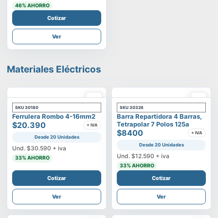
46
% AHORRO
Cotizar
Ver
Materiales Eléctricos
SKU
30180
SKU
30328
Ferrulera Rombo 4-16mm2
Barra Repartidora 4 Barras,
$20.390
Tetrapolar 7 Polos 125a
+ IVA
$8400
+ IVA
Desde 20 Unidades
Desde 20 Unidades
Und.
$30.590
+ iva
Und.
$12.590
+ iva
33
% AHORRO
33
% AHORRO
Cotizar
Cotizar
Ver
Ver