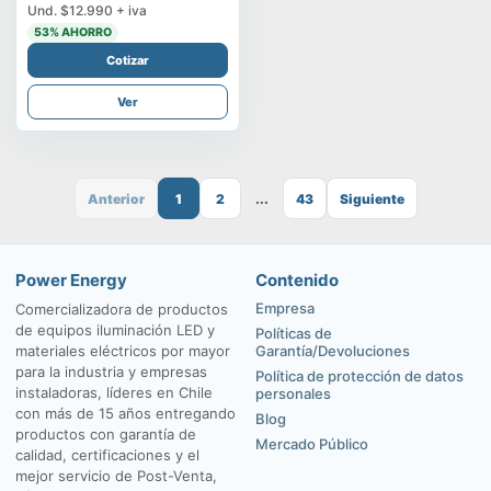
Und.
$12.990
+ iva
53
% AHORRO
Cotizar
Ver
Anterior
1
2
...
43
Siguiente
Power Energy
Contenido
Empresa
Comercializadora de productos
de equipos iluminación LED y
Políticas de
materiales eléctricos por mayor
Garantía/Devoluciones
para la industria y empresas
Política de protección de datos
instaladoras, líderes en Chile
personales
con más de 15 años entregando
Blog
productos con garantía de
Mercado Público
calidad, certificaciones y el
mejor servicio de Post-Venta,